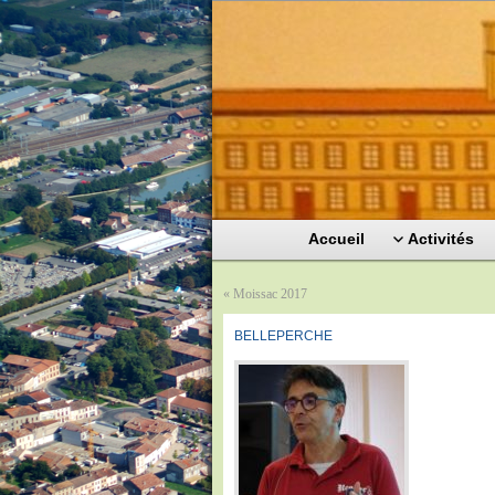
Accueil
Activités
«
Moissac 2017
BELLEPERCHE