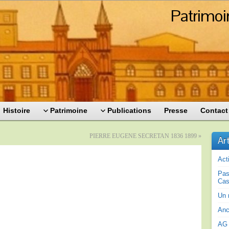
Patrimoi
Histoire
Patrimoine
Publications
Presse
Contact
PIERRE EUGENE SECRETAN 1836 1899
»
Ar
Act
Pas
Cas
Un 
Anc
AG 