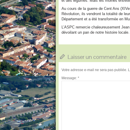
et des légumes. Mais les moines entrete
Au cours de la guerre de Cent Ans (XIVe
Révolution, ils vendront la totalité de l
Département et a été transformée en Mus
L’ASPC remercie chaleureusement Jean Mi
dévoilant un pan de notre histoire locale.
Laisser un commentaire
Votre adresse e-mail ne sera pas publiée.
L
Message:
*