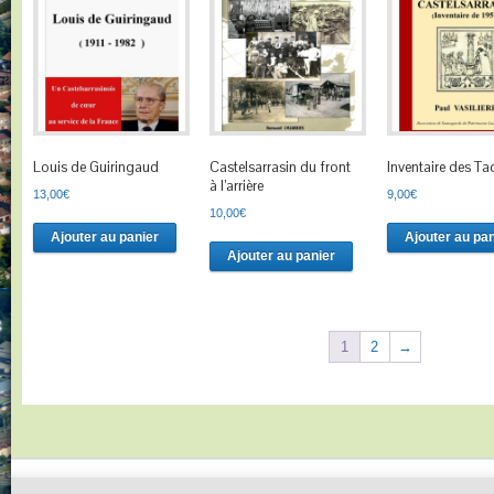
Louis de Guiringaud
Castelsarrasin du front
Inventaire des Ta
à l’arrière
13,00
€
9,00
€
10,00
€
Ajouter au panier
Ajouter au pan
Ajouter au panier
1
2
→