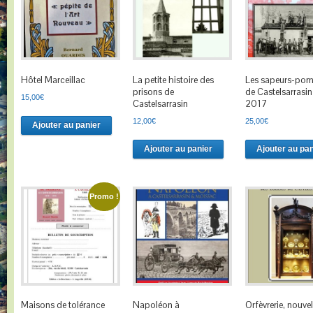
Hôtel Marceillac
La petite histoire des
Les sapeurs-pom
prisons de
de Castelsarrasi
15,00
€
Castelsarrasin
2017
12,00
€
25,00
€
Ajouter au panier
Ajouter au panier
Ajouter au pan
Promo !
Maisons de tolérance
Napoléon à
Orfèvrerie, nouvel