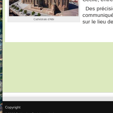
Des précisi
communiquée
Cathédrale d’Albi
sur le lieu d
Copyright