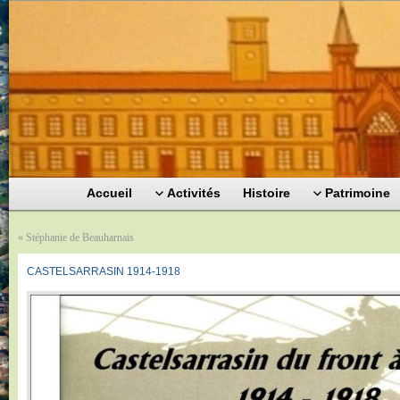
Accueil
Activités
Histoire
Patrimoine
«
Stéphanie de Beauharnais
CASTELSARRASIN 1914-1918