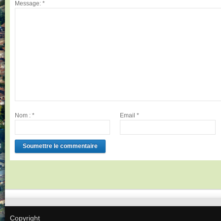
Message:
*
Nom :
*
Email
*
Copyright