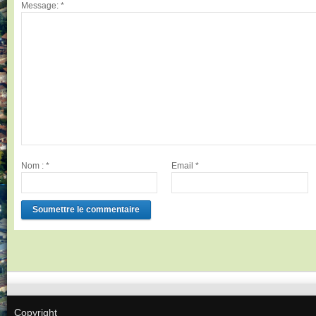
Message:
*
Nom :
*
Email
*
Copyright