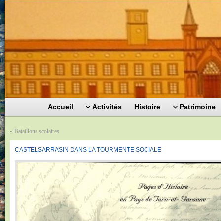
Accueil
Activités
Histoire
Patrimoine
«
Bataillons scolaires
CASTELSARRASIN DANS LA TOURMENTE SOCIALE