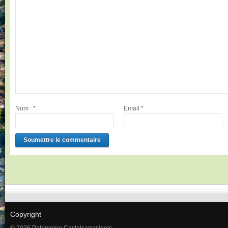
Nom :
*
Email
*
Copyright