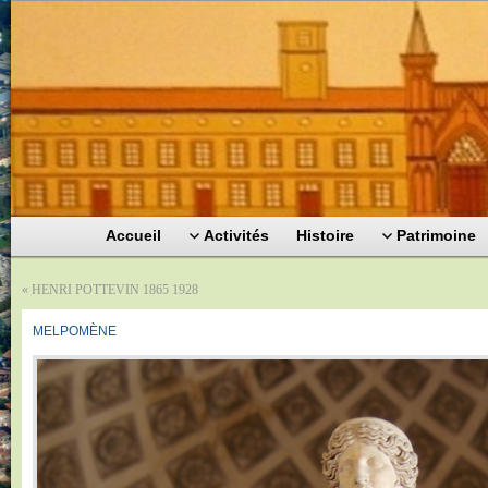
Accueil
Activités
Histoire
Patrimoine
«
HENRI POTTEVIN 1865 1928
MELPOMÈNE