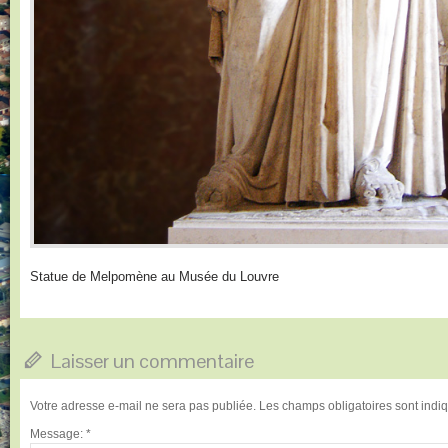
Statue de Melpomène au Musée du Louvre
Laisser un commentaire
Votre adresse e-mail ne sera pas publiée.
Les champs obligatoires sont ind
Message:
*