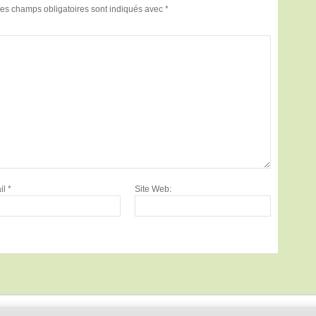
es champs obligatoires sont indiqués avec
*
il
*
Site Web: