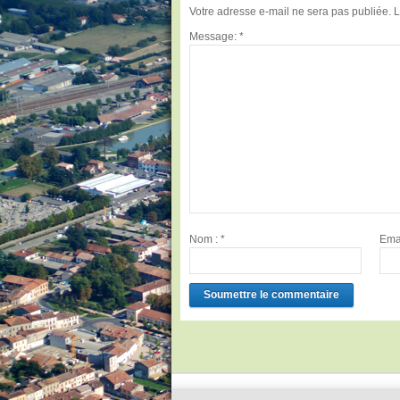
Votre adresse e-mail ne sera pas publiée.
L
Message:
*
Nom :
*
Ema