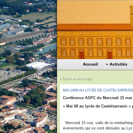
Accueil
Activités
«
Epices au moyen-âge
MAI 1968 AU LYCÉE DE CASTELSARRAS
Conférence ASPC du Mercredi 15 mai 2
« Mai 68 au lycée de Castelsarrasin »
Mercredi 15 mai, salle de la médiathèqu
événements qui se sont déroulés au Lyc